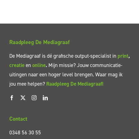
Raadpleeg De Mediagraaf
De Mediagraaf is dé grafische output-specialist in
print
,
creatie
en
online
.
Mijn missie? Jouw communicatie-
uitingen naar een hoger level brengen. Waar mag ik
jou mee helpen?
Raadpleeg De Mediagraaf!
Contact
0348 56 30 55