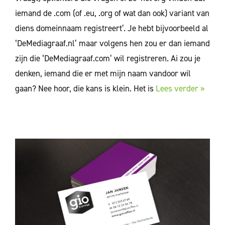
iemand de .com (of .eu, .org of wat dan ook) variant van
diens domeinnaam registreert’. Je hebt bijvoorbeeld al
‘DeMediagraaf.nl’ maar volgens hen zou er dan iemand
zijn die ‘DeMediagraaf.com’ wil registreren. Ai zou je
denken, iemand die er met mijn naam vandoor wil
gaan? Nee hoor, die kans is klein. Het is
Lees verder »