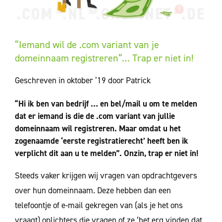
“Iemand wil de .com variant van je
domeinnaam registreren”… Trap er niet in!
Geschreven in oktober ’19 door Patrick
“Hi ik ben van bedrijf … en bel/mail u om te melden
dat er iemand is die de .com variant van jullie
domeinnaam wil registreren. Maar omdat u het
zogenaamde ‘eerste registratierecht’ heeft ben ik
verplicht dit aan u te melden”. Onzin, trap er niet in!
Steeds vaker krijgen wij vragen van opdrachtgevers
over hun domeinnaam. Deze hebben dan een
telefoontje of e-mail gekregen van (als je het ons
vraagt) oplichters die vragen of ze ‘het erg vinden dat