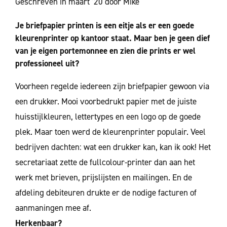
Geschreven in maart ’20 door Mike
Je briefpapier printen is een eitje als er een goede
kleurenprinter op kantoor staat. Maar ben je geen dief
van je eigen portemonnee en zien die prints er wel
professioneel uit?
Voorheen regelde iedereen zijn briefpapier gewoon via
een drukker. Mooi voorbedrukt papier met de juiste
huisstijlkleuren, lettertypes en een logo op de goede
plek. Maar toen werd de kleurenprinter populair. Veel
bedrijven dachten: wat een drukker kan, kan ik ook! Het
secretariaat zette de fullcolour-printer dan aan het
werk met brieven, prijslijsten en mailingen. En de
afdeling debiteuren drukte er de nodige facturen of
aanmaningen mee af.
Herkenbaar?