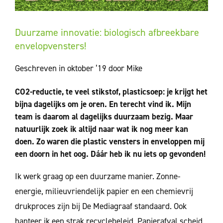
Duurzame innovatie: biologisch afbreekbare
envelopvensters!
Geschreven in oktober ’19 door Mike
CO2-reductie, te veel stikstof, plasticsoep: je krijgt het
bijna dagelijks om je oren. En terecht vind ik. Mijn
team is daarom al dagelijks duurzaam bezig. Maar
natuurlijk zoek ik altijd naar wat ik nog meer kan
doen. Zo waren die plastic vensters in enveloppen mij
een doorn in het oog. Dáár heb ik nu iets op gevonden!
Ik werk graag op een duurzame manier. Zonne-
energie, milieuvriendelijk papier en een chemievrij
drukproces zijn bij De Mediagraaf standaard. Ook
hanteer ik een strak recyclebeleid. Papierafval scheid