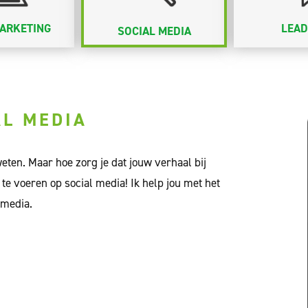
MARKETING
LEAD
SOCIAL MEDIA
AL MEDIA
weten. Maar hoe zorg je dat jouw verhaal bij
e voeren op social media! Ik help jou met het
 media.