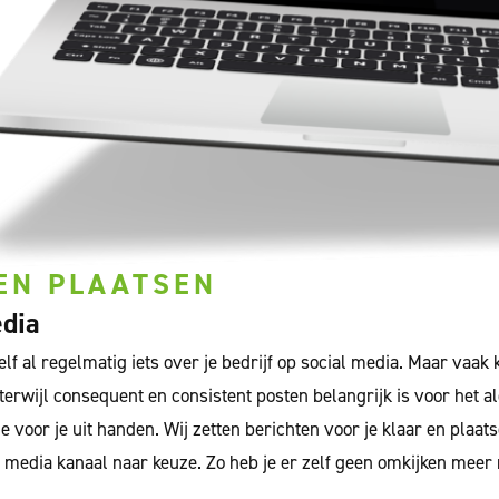
EN PLAATSEN
edia
elf al regelmatig iets over je bedrijf op social media. Maar vaak 
 terwijl consequent en consistent posten belangrijk is voor het a
e voor je uit handen. Wij zetten berichten voor je klaar en plaat
l media kanaal naar keuze. Zo heb je er zelf geen omkijken meer 