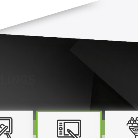
Wel
Portf
Print
ILINGS
Crea
Onli
Duu
Cont