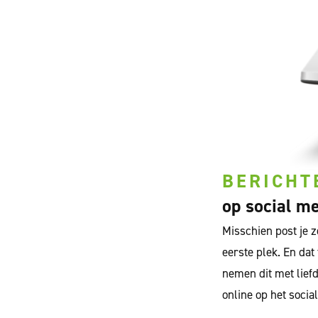
BERICHT
op social m
Misschien post je z
eerste plek. En dat
nemen dit met liefd
online op het socia