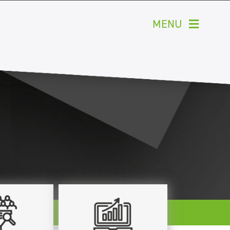
MENU
kom
olio


tie
ne
rzaam
act