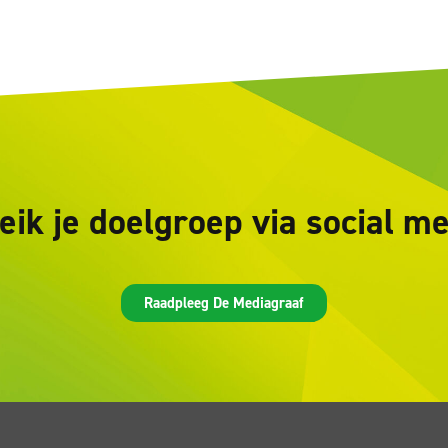
eik je doelgroep via social me
Raadpleeg De Mediagraaf