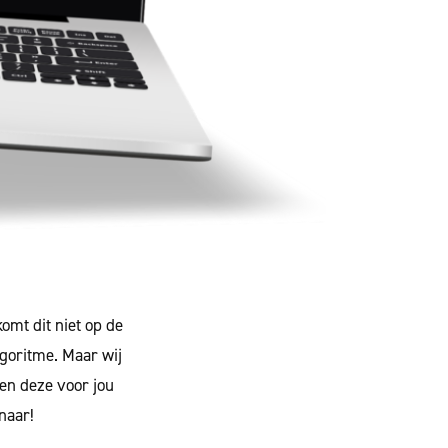
komt dit niet op de
lgoritme. Maar wij
sen deze voor jou
naar!