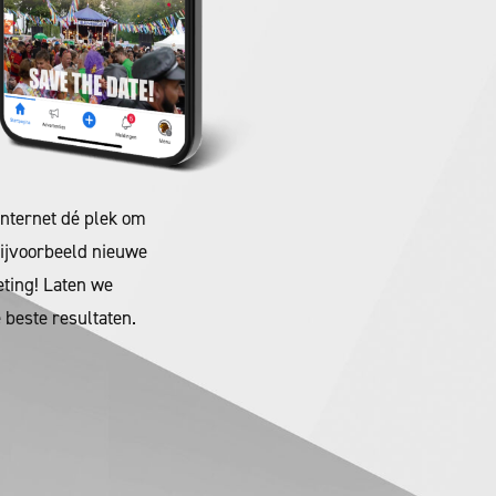
internet dé plek om
bijvoorbeeld nieuwe
eting! Laten we
beste resultaten.