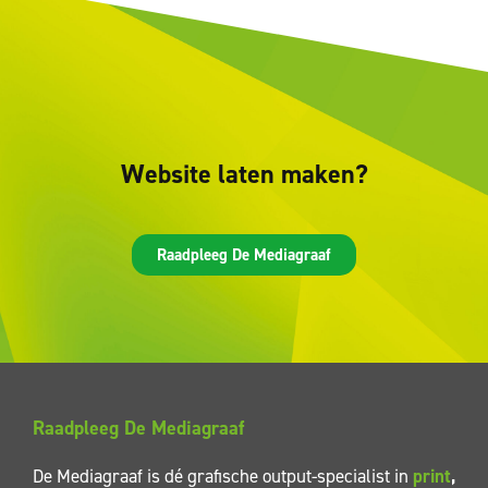
Website laten maken?
Raadpleeg De Mediagraaf
Raadpleeg De Mediagraaf
De Mediagraaf is dé grafische output-specialist in
print
,