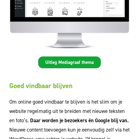
Uitleg Mediagraaf thema
Goed vindbaar blijven
Om online goed vindbaar te blijven is het slim om je
website regelmatig uit te breiden met nieuwe teksten
en foto’s.
Daar worden je bezoekers én Google blij van.
Nieuwe content toevoegen kun je eenvoudig zelf via het
WordPress-cms achter je website. Of koppel je