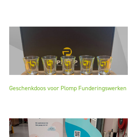
Geschenkdoos voor Plomp Funderingswerken