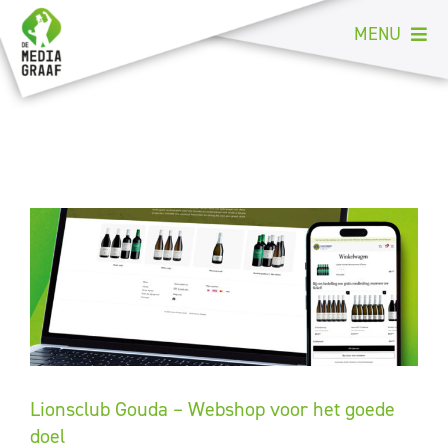
Ga
MENU
naar
inhoud
Welkom
Portfolio
Print
Creatie
Online
Duurzaam
Contact
Lionsclub Gouda – Webshop voor het goede
doel