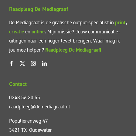
Raadpleeg De Mediagraaf
De Mediagraaf is dé grafische output-specialist in
print
,
creatie
en
online
.
Mijn missie? Jouw communicatie-
uitingen naar een hoger level brengen. Waar mag ik
jou mee helpen?
Raadpleeg De Mediagraaf!
Contact
0348 56 30 55
raadpleeg@demediagraaf.nl
Populierenweg 47
3421 TX Oudewater