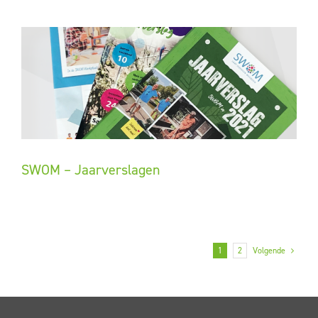
SWOM – Jaarverslagen
1
2
Volgende