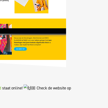
d
staat online!
Check de website op