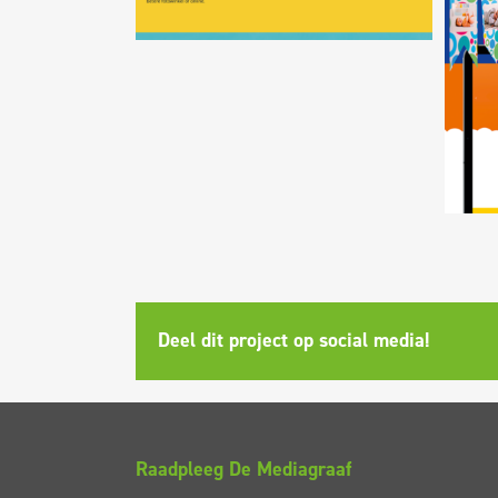
Deel dit project op social media!
Raadpleeg De Mediagraaf