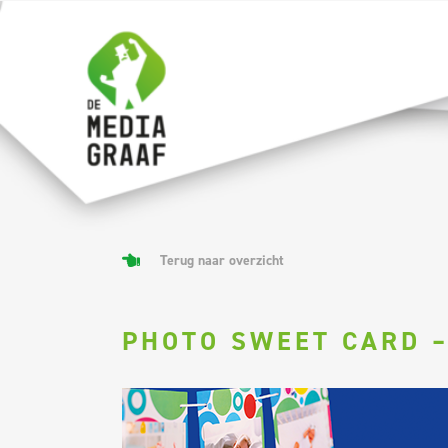
Ga
naar
inhoud
Terug naar overzicht
PHOTO SWEET CARD –