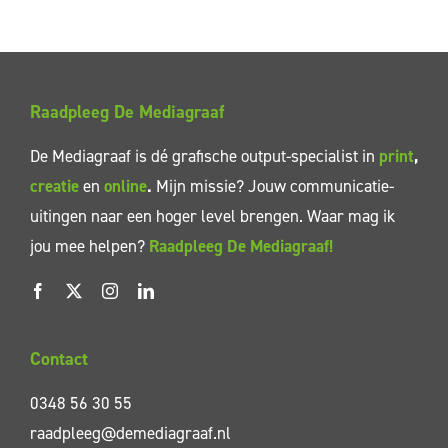
Raadpleeg De Mediagraaf
De Mediagraaf is dé grafische output-specialist in
print
,
creatie
en
online
.
Mijn missie? Jouw communicatie-
uitingen naar een hoger level brengen. Waar mag ik
jou mee helpen?
Raadpleeg De Mediagraaf!
Contact
0348 56 30 55
raadpleeg@demediagraaf.nl